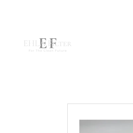
destek@ehla-filtre.com
WhatsApp : +90 551 667 94