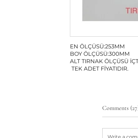
EN ÖLÇÜSÜ:253MM
BOY ÖLÇÜSÜ:300MM
ALT TIRNAK ÖLÇÜSÜ İÇ
TEK ADET FİYATIDIR.
Comments (27
Write a co