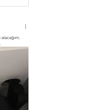
 alacağım. 
.