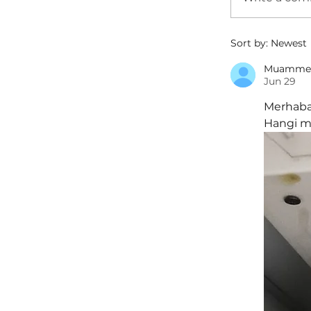
Sort by:
Newest
Muamme
Jun 29
Merhaba,
Hangi mo