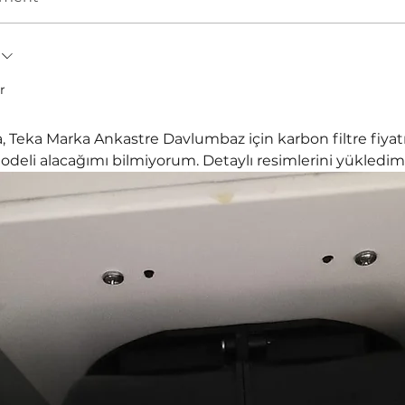
r
 Teka Marka Ankastre Davlumbaz için karbon filtre fiyatı
deli alacağımı bilmiyorum. Detaylı resimlerini yükledim