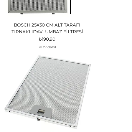
BOSCH 25X30 CM ALT TARAFI
TIRNAKLIDAVLUMBAZ FİLTRESİ
Fiyat
₺190,90
KDV dahil