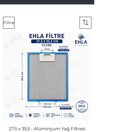
Filtre
27,5 x 35,5 - Alüminyum Yağ Filtresi