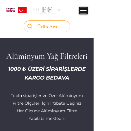
Alüminyum Yağ Filtreleri
1000 ₺ ÜZERİ SİPARİŞLERDE
KARGO BEDAVA
Toplu siparişler ve Özel Alüminyum
Filtre Ölçüleri İçin İrtibata Geçiniz
Her Ölçüde Alüminyum Filtre
Yapılabilmektedir.