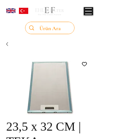
23,5 x 32 CM |