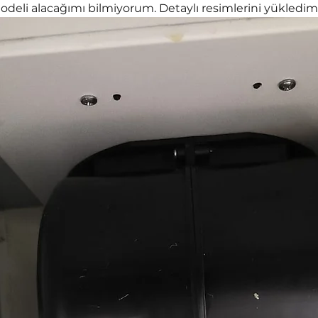
deli alacağımı bilmiyorum. Detaylı resimlerini yükledim