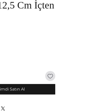
12,5 Cm İçten
imdi Satın Al