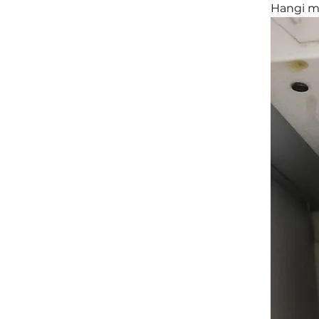
Hangi mo