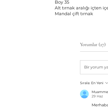
Boy 35
Alt tırnak aralığı içten i
Mandal çift tırnak
Yorumlar (27)
Bir yorum y
Sırala:
En Yeni
Muamme
29 Haz
Merhaba,