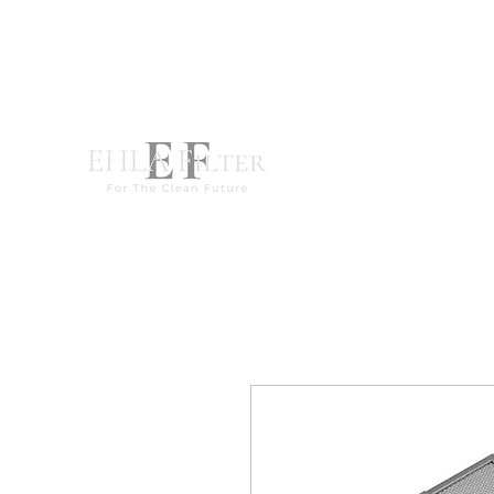
destek@ehla-filtre.com
WhatsApp : +90 551 667 94