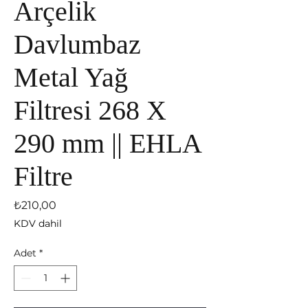
Arçelik
Davlumbaz
Metal Yağ
Filtresi 268 X
290 mm || EHLA
Filtre
Fiyat
₺210,00
KDV dahil
Adet
*