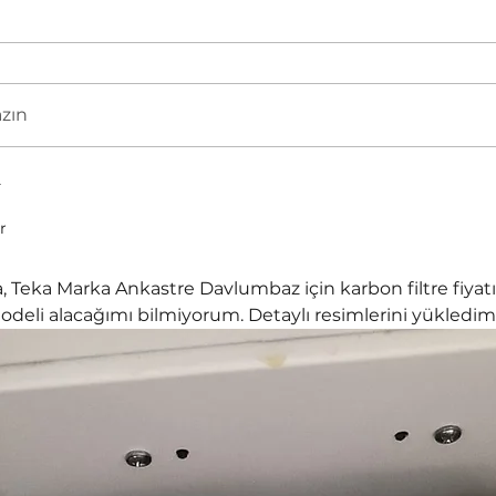
azın
r
 Teka Marka Ankastre Davlumbaz için karbon filtre fiyatı
deli alacağımı bilmiyorum. Detaylı resimlerini yükledim