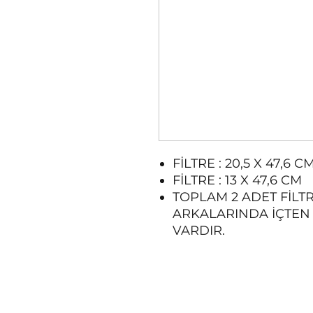
FİLTRE : 20,5 X 47,6 C
FİLTRE : 13 X 47,6 CM
TOPLAM 2 ADET FİLT
ARKALARINDA İÇTEN 
VARDIR.