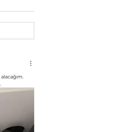
 alacağım. 
.