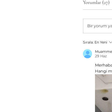
Yorumlar (27)
Bir yorum y
Sırala:
En Yeni
Muamme
29 Haz
Merhaba,
Hangi mo